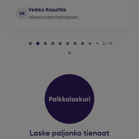
Veikko Knuuttila
VK
rakennusammattilainen
Page 2 of 14
2 / 14
Palkkalaskuri
Laske paljonko tienaat