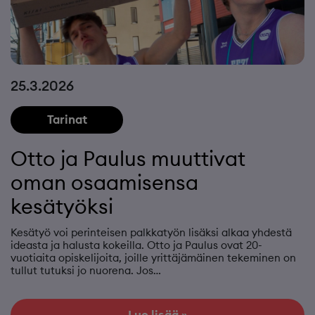
25.3.2026
Tarinat
Otto ja Paulus muuttivat
oman osaamisensa
kesätyöksi
Kesätyö voi perinteisen palkkatyön lisäksi alkaa yhdestä
ideasta ja halusta kokeilla. Otto ja Paulus ovat 20-
vuotiaita opiskelijoita, joille yrittäjämäinen tekeminen on
tullut tutuksi jo nuorena. Jos…
Lue lisää »