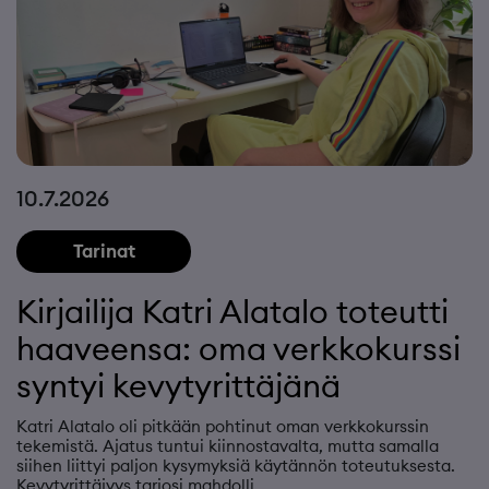
10.7.2026
Tarinat
Kirjailija Katri Alatalo toteutti
haaveensa: oma verkkokurssi
syntyi kevytyrittäjänä
Katri Alatalo oli pitkään pohtinut oman verkkokurssin
tekemistä. Ajatus tuntui kiinnostavalta, mutta samalla
siihen liittyi paljon kysymyksiä käytännön toteutuksesta.
Kevytyrittäjyys tarjosi mahdolli…