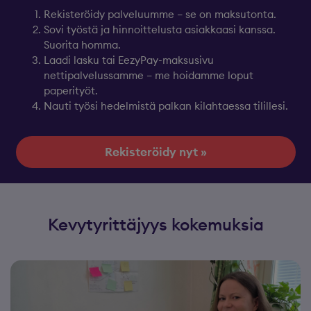
Rekisteröidy palveluumme – se on maksutonta.
Sovi työstä ja hinnoittelusta asiakkaasi kanssa.
Suorita homma.
Laadi lasku tai EezyPay-maksusivu
nettipalvelussamme – me hoidamme loput
paperityöt.
Nauti työsi hedelmistä palkan kilahtaessa tilillesi.
Rekisteröidy nyt »
Kevytyrittäjyys kokemuksia