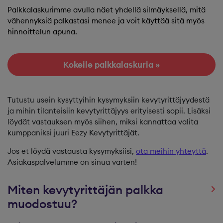
Palkkalaskurimme avulla näet yhdellä silmäyksellä, mitä
vähennyksiä palkastasi menee ja voit käyttää sitä myös
hinnoittelun apuna.
Kokeile palkkalaskuria »
Tutustu usein kysyttyihin kysymyksiin kevytyrittäjyydestä
ja mihin tilanteisiin kevytyrittäjyys erityisesti sopii. Lisäksi
löydät vastauksen myös siihen, miksi kannattaa valita
kumppaniksi juuri Eezy Kevytyrittäjät.
Jos et löydä vastausta kysymyksiisi,
ota meihin yhteyttä
.
Asiakaspalvelumme on sinua varten!
Miten kevytyrittäjän palkka
muodostuu?