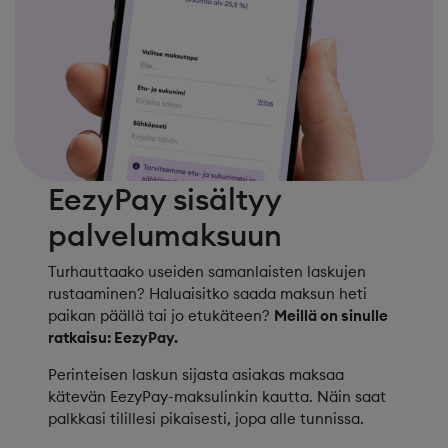
EezyPay sisältyy
palvelumaksuun
Turhauttaako useiden samanlaisten laskujen
rustaaminen? Haluaisitko saada maksun heti
paikan päällä tai jo etukäteen?
Meillä on sinulle
ratkaisu: EezyPay.
Perinteisen laskun sijasta asiakas maksaa
kätevän EezyPay-maksulinkin kautta. Näin saat
palkkasi tilillesi pikaisesti, jopa alle tunnissa.