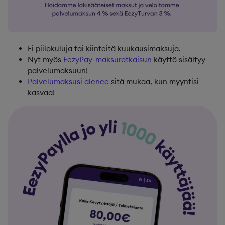
Ei piilokuluja tai kiinteitä kuukausimaksuja.
Nyt myös
EezyPay-maksuratkaisun
käyttö sisältyy
palvelumaksuun!
Palvelumaksusi alenee
sitä mukaa, kun myyntisi
kasvaa!