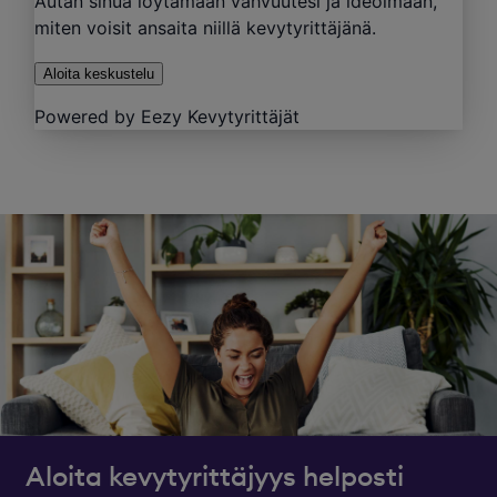
Aloita kevytyrittäjyys helposti