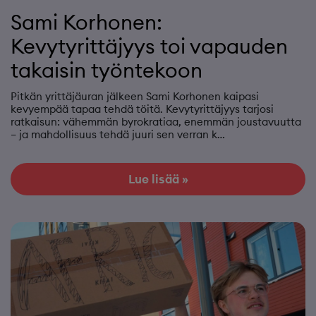
Sami Korhonen:
Kevytyrittäjyys toi vapauden
takaisin työntekoon
Pitkän yrittäjäuran jälkeen Sami Korhonen kaipasi
kevyempää tapaa tehdä töitä. Kevytyrittäjyys tarjosi
ratkaisun: vähemmän byrokratiaa, enemmän joustavuutta
– ja mahdollisuus tehdä juuri sen verran k…
Lue lisää »