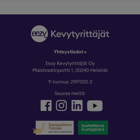
Yhteystiedot »
Eezy Kevytyrittäjät Oy
Maistraatinportti 1, 00240 Helsinki
Y-tunnus: 2197002-2
Seuraa meitä: