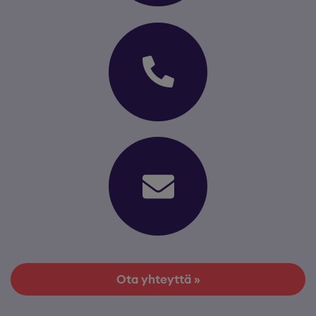
Ota yhteyttä »