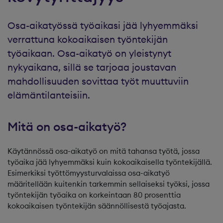
Osa-aikatyössä työaikasi jää lyhyemmäksi
verrattuna kokoaikaisen työntekijän
työaikaan. Osa-aikatyö on yleistynyt
nykyaikana, sillä se tarjoaa joustavan
mahdollisuuden sovittaa työt muuttuviin
elämäntilanteisiin.
Mitä on osa-aikatyö?
Käytännössä osa-aikatyö on mitä tahansa työtä, jossa
työaika jää lyhyemmäksi kuin kokoaikaisella työntekijällä.
Esimerkiksi työttömyysturvalaissa osa-aikatyö
määritellään kuitenkin tarkemmin sellaiseksi työksi, jossa
työntekijän työaika on korkeintaan 80 prosenttia
kokoaikaisen työntekijän säännöllisestä työajasta.