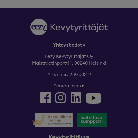
Yhteystiedot »
Eezy Kevytyrittäjät Oy
Maistraatinportti 1, 00240 Helsinki
Y-tunnus: 2197002-2
Seuraa meitä:
Kevytyrittäjyys