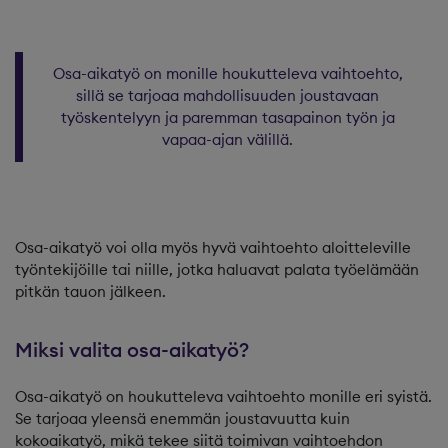
Osa-aikatyö on monille houkutteleva vaihtoehto,
sillä se tarjoaa mahdollisuuden joustavaan
työskentelyyn ja paremman tasapainon työn ja
vapaa-ajan välillä.
Osa-aikatyö voi olla myös hyvä vaihtoehto aloitteleville
työntekijöille tai niille, jotka haluavat palata työelämään
pitkän tauon jälkeen.
Miksi valita osa-aikatyö?
Osa-aikatyö on houkutteleva vaihtoehto monille eri syistä.
Se tarjoaa yleensä enemmän joustavuutta kuin
kokoaikatyö, mikä tekee siitä toimivan vaihtoehdon