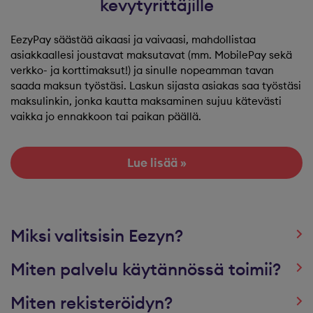
kevytyrittäjille
EezyPay säästää aikaasi ja vaivaasi, mahdollistaa
asiakkaallesi joustavat maksutavat (mm. MobilePay sekä
verkko- ja korttimaksut!) ja sinulle nopeamman tavan
saada maksun työstäsi. Laskun sijasta asiakas saa työstäsi
maksulinkin, jonka kautta maksaminen sujuu kätevästi
vaikka jo ennakkoon tai paikan päällä.
Lue lisää »
Miksi valitsisin Eezyn?
Miten palvelu käytännössä toimii?
Miten rekisteröidyn?