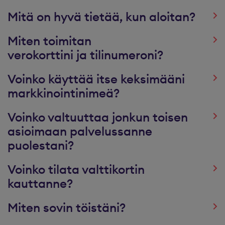
Mitä on hyvä tietää, kun aloitan?
Miten toimitan
verokorttini ja tilinumeroni?
Voinko käyttää itse keksimääni
markkinointinimeä?
Voinko valtuuttaa jonkun toisen
asioimaan palvelussanne
puolestani?
Voinko tilata valttikortin
kauttanne?
Miten sovin töistäni?