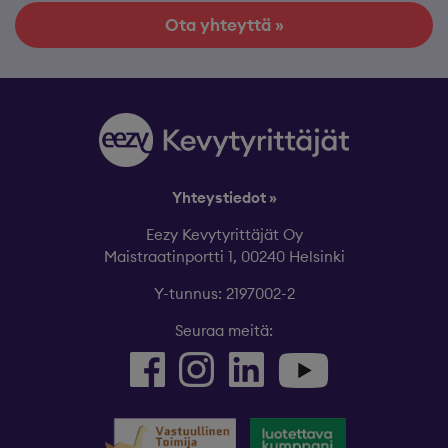
Ota yhteyttä »
Yhteystiedot »
Eezy Kevytyrittäjät Oy
Maistraatinportti 1, 00240 Helsinki
Y-tunnus: 2197002-2
Seuraa meitä: