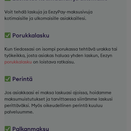
Voit tehdä laskuja ja EezyPay-maksusivuja
kotimaisille ja ulkomaisille asiakkaillesi.
Porukkalasku
Kun tiedossasi on isompi porukassa tehtävä urakka tai
työkeikka, josta asiakas haluaa yhden laskun, Eezyn
porukkalasku
on loistava ratkaisu.
Perintä
Jos asiakkaasi ei maksa laskuasi ajoissa, hoidamme
maksumuistutukset ja tarvittaessa siirrämme laskusi
perittäväksi. Myös oikeudellinen perintä kuuluu
palveluumme.
Palkanmaksu