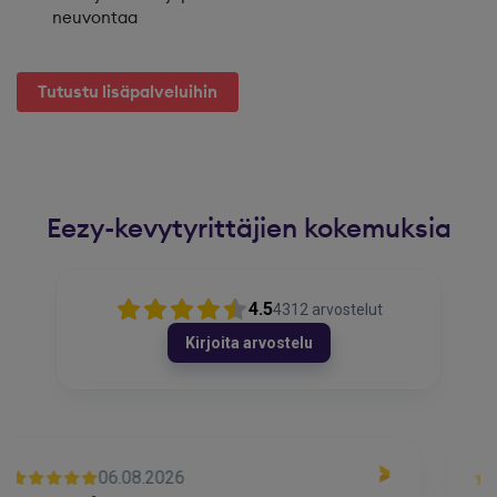
neuvontaa
Tutustu lisäpalveluihin
Eezy-kevytyrittäjien kokemuksia
4.5
4312
arvostelut
Kirjoita arvostelu
06.08.2026