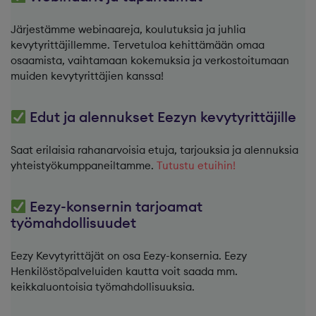
Järjestämme webinaareja, koulutuksia ja juhlia
kevytyrittäjillemme. Tervetuloa kehittämään omaa
osaamista, vaihtamaan kokemuksia ja verkostoitumaan
muiden kevytyrittäjien kanssa!
Edut ja alennukset Eezyn kevytyrittäjille
Saat erilaisia rahanarvoisia etuja, tarjouksia ja alennuksia
yhteistyökumppaneiltamme.
Tutustu etuihin!
Eezy-konsernin tarjoamat
työmahdollisuudet
Eezy Kevytyrittäjät on osa Eezy-konsernia. Eezy
Henkilöstöpalveluiden kautta voit saada mm.
keikkaluontoisia työmahdollisuuksia.