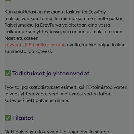
Kun asiakkaasi on maksanut laskusi tai EezyPay-
maksusivun kautta meille, me maksamme sinulle palkan.
Palvelumaksu ja EezyTurva veloitetaan aina vasta
palkanmaksun yhteydessä, sitä ennen et maksa mitään.
Näet etukäteen
kevytyrittäjän palkkalaskurin
avulla, kuinka paljon laskun
summasta jää käteesi.
Todistukset ja yhteenvedot
Työ- tai palkkatodistukset esimerkiksi TE-toimistoa varten
ja vuosiyhteenvedot veroilmoitustasi varten lataat
kätevästi nettipalvelustamme.
Tilastot
Nettipalvelusta löytyvien tilastojen avulla seuraat