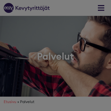
Skip to content
Palvelut
Etusivu
»
Palvelut