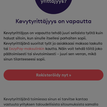
yrittäjyys?
Kevytyrittäjyys on vapautta
Kevytyrittäjyys on vapautta tehdä juuri sellaista työtä kuin
haluat silloin, kun sinulle itsellesi parhaiten sopii.
Kevytyrittäjänä suoritat työt ja asiakkaasi maksaa laskulla
tai
EezyPay-maksulinkin
kautta. Näin voit tehdä töitä joko
päätoimisesti tai sivutoimisesti – juuri sen verran, mikä
sinun tilanteeseesi sopii.
Rekisteröidy nyt »
Kevytyrittäjänä toimiessa sinun ei tarvitse kantaa
vastuuta yrityksen taloudellisista sitoumuksista samalla