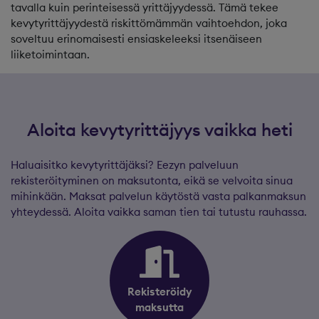
tavalla kuin perinteisessä yrittäjyydessä. Tämä tekee
kevytyrittäjyydestä riskittömämmän vaihtoehdon, joka
soveltuu erinomaisesti ensiaskeleeksi itsenäiseen
liiketoimintaan.
Aloita kevytyrittäjyys vaikka heti
Haluaisitko kevytyrittäjäksi? Eezyn palveluun
rekisteröityminen on maksutonta, eikä se velvoita sinua
mihinkään. Maksat palvelun käytöstä vasta palkanmaksun
yhteydessä. Aloita vaikka saman tien tai tutustu rauhassa.
Rekisteröidy
maksutta