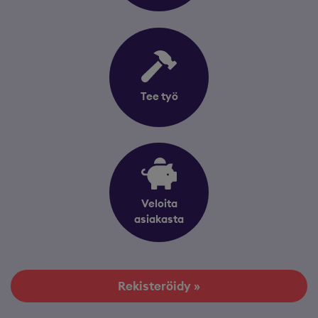
Tee työ
Veloita
asiakasta
Rekisteröidy »