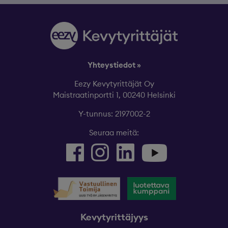
Yhteystiedot »
Eezy Kevytyrittäjät Oy
Maistraatinportti 1, 00240 Helsinki
Y-tunnus: 2197002-2
Seuraa meitä:
Kevytyrittäjyys