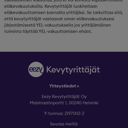
eläkevakuutuksilla. Kevytyrittäjät luokitellaan
eläkevakuuttamisen kannalta yrittäjiksi. Se tarkoittaa sitä,
että kevytyrittäjät vastaavat oman eläkevakuutuksesi
järjestämisestä YEL-vakuutuksella jos yrittäjämäinen
toiminta täyttää YEL-vakuuttamisen ehdot.
Yhteystiedot »
Eezy Kevytyrittäjät Oy
Maistraatinportti 1, 00240 Helsinki
Y-tunnus: 2197002-2
Seuraa meitä: