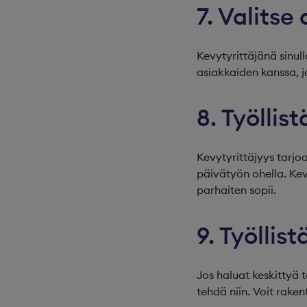
7. Valitse
Kevytyrittäjänä sinul
asiakkaiden kanssa, j
8. Työllist
Kevytyrittäjyys tarjoa
päivätyön ohella. Kevyt
parhaiten sopii.
9. Työllis
Jos haluat keskittyä 
tehdä niin. Voit rake