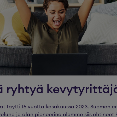
ä ryhtyä kevytyrittäj
jät täytti 15 vuotta kesäkuussa 2023. Suomen 
veluna ja alan pioneerina olemme siis ehtineet 