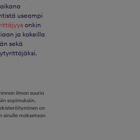
 aikana
ntistä useampi
ittäjyys
onkin
aan ja kokeilla
vän sekä
tyrittäjäksi.
minnan ilman suuria
iin sopimuksiin.
rekisteröityminen on
un sinulle maksetaan