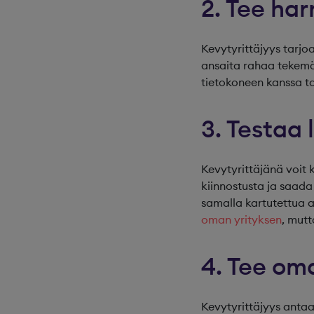
2. Tee ha
Kevytyrittäjyys tarjo
ansaita rahaa tekemäl
tietokoneen kanssa tai
3. Testaa 
Kevytyrittäjänä voit 
kiinnostusta ja saada
samalla kartutettua a
oman yrityksen
, mutt
4. Tee o
Kevytyrittäjyys antaa