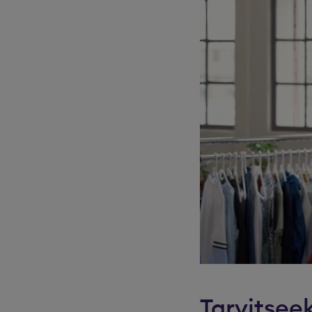
Tarvitseek