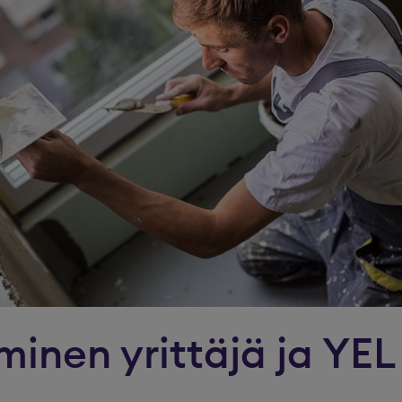
minen yrittäjä ja YEL