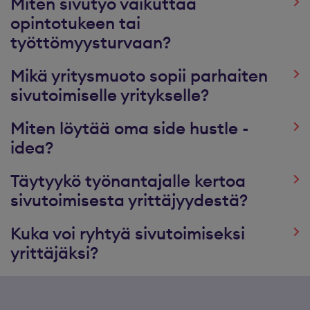
Miten sivutyö vaikuttaa
opintotukeen tai
työttömyysturvaan?
Mikä yritysmuoto sopii parhaiten
sivutoimiselle yritykselle?
Miten löytää oma side hustle -
idea?
Täytyykö työnantajalle kertoa
sivutoimisesta yrittäjyydestä?
Kuka voi ryhtyä sivutoimiseksi
yrittäjäksi?