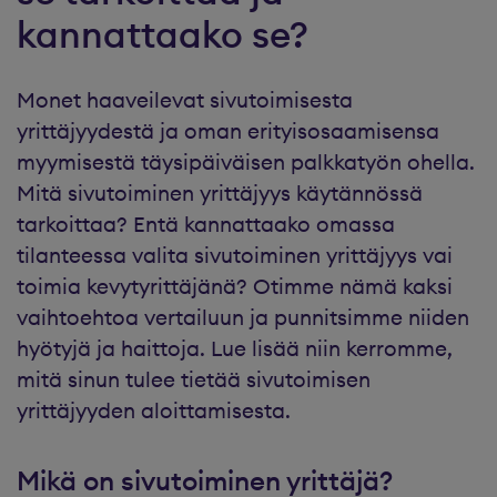
kannattaako se?
Monet haaveilevat sivutoimisesta
yrittäjyydestä ja oman erityisosaamisensa
myymisestä täysipäiväisen palkkatyön ohella.
Mitä sivutoiminen yrittäjyys käytännössä
tarkoittaa? Entä kannattaako omassa
tilanteessa valita sivutoiminen yrittäjyys vai
toimia kevytyrittäjänä? Otimme nämä kaksi
vaihtoehtoa vertailuun ja punnitsimme niiden
hyötyjä ja haittoja. Lue lisää niin kerromme,
mitä sinun tulee tietää sivutoimisen
yrittäjyyden aloittamisesta.
Mikä on sivutoiminen yrittäjä?