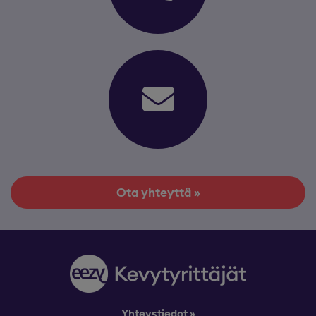
Ota yhteyttä »
Yhteystiedot »