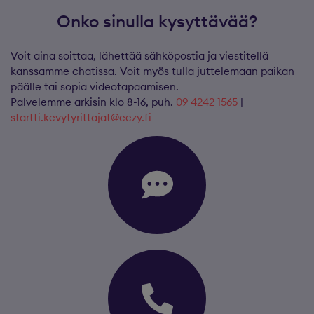
Onko sinulla kysyttävää?
Voit aina soittaa, lähettää sähköpostia ja viestitellä
kanssamme chatissa. Voit myös tulla juttelemaan paikan
päälle tai sopia videotapaamisen.
Palvelemme arkisin klo 8-16, puh.
09 4242 1565
|
startti.kevytyrittajat@eezy.fi