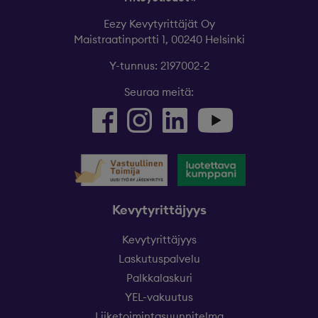
Eezy Kevytyrittäjät Oy
Maistraatinportti 1, 00240 Helsinki
Y-tunnus: 2197002-2
Seuraa meitä:
Kevytyrittäjyys
Kevytyrittäjyys
Laskutuspalvelu
Palkkalaskuri
YEL-vakuutus
Liiketoimintasuunnitelma