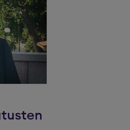
utusten