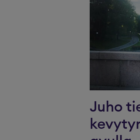
Juho ti
kevytyr