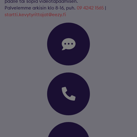
päälle tai sopia videotapaamisen.
Palvelemme arkisin klo 8-16, puh.
09 4242 1565
|
startti.kevytyrittajat@eezy.fi