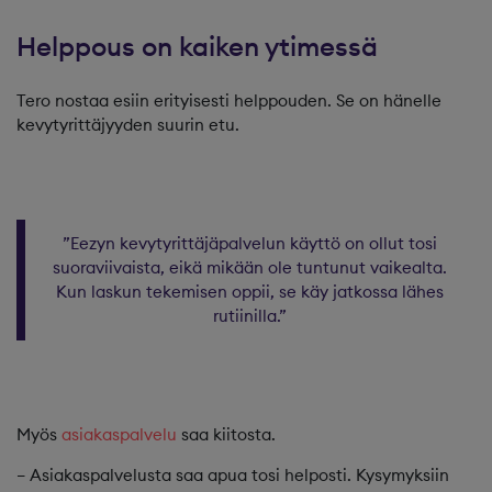
Helppous on kaiken ytimessä
Tero nostaa esiin erityisesti helppouden. Se on hänelle
kevytyrittäjyyden suurin etu.
”Eezyn kevytyrittäjäpalvelun käyttö on ollut tosi
suoraviivaista, eikä mikään ole tuntunut vaikealta.
Kun laskun tekemisen oppii, se käy jatkossa lähes
rutiinilla.”
Myös
asiakaspalvelu
saa kiitosta.
– Asiakaspalvelusta saa apua tosi helposti. Kysymyksiin