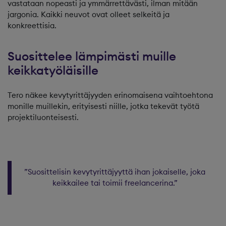
vastataan nopeasti ja ymmärrettävästi, ilman mitään
jargonia. Kaikki neuvot ovat olleet selkeitä ja
konkreettisia.
Suosittelee lämpimästi muille
keikkatyöläisille
Tero näkee kevytyrittäjyyden erinomaisena vaihtoehtona
monille muillekin, erityisesti niille, jotka tekevät työtä
projektiluonteisesti.
”Suosittelisin kevytyrittäjyyttä ihan jokaiselle, joka
keikkailee tai toimii freelancerina.”