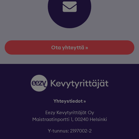
Ota yhteyttä »
Yhteystiedot »
Eezy Kevytyrittäjät Oy
Maistraatinportti 1, 00240 Helsinki
Y-tunnus: 2197002-2