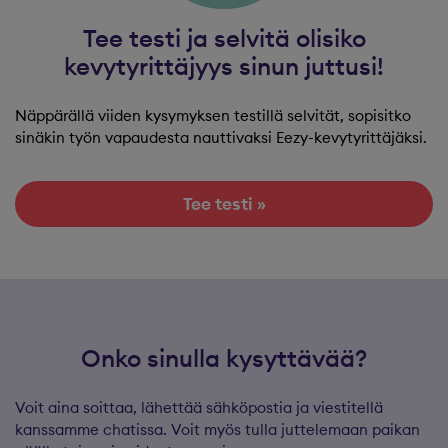
Tee testi ja selvitä olisiko
kevytyrittäjyys sinun juttusi!
Näppärällä viiden kysymyksen testillä selvität, sopisitko
sinäkin työn vapaudesta nauttivaksi Eezy-kevytyrittäjäksi.
Tee testi »
Onko sinulla kysyttävää?
Voit aina soittaa, lähettää sähköpostia ja viestitellä
kanssamme chatissa. Voit myös tulla juttelemaan paikan