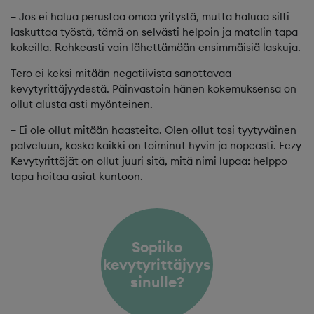
– Jos ei halua perustaa omaa yritystä, mutta haluaa silti
laskuttaa työstä, tämä on selvästi helpoin ja matalin tapa
kokeilla. Rohkeasti vain lähettämään ensimmäisiä laskuja.
Tero ei keksi mitään negatiivista sanottavaa
kevytyrittäjyydestä. Päinvastoin hänen kokemuksensa on
ollut alusta asti myönteinen.
– Ei ole ollut mitään haasteita. Olen ollut tosi tyytyväinen
palveluun, koska kaikki on toiminut hyvin ja nopeasti. Eezy
Kevytyrittäjät on ollut juuri sitä, mitä nimi lupaa: helppo
tapa hoitaa asiat kuntoon.
Sopiiko
kevytyrittäjyys
sinulle?