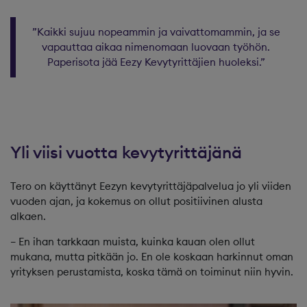
”Kaikki sujuu nopeammin ja vaivattomammin, ja se
vapauttaa aikaa nimenomaan luovaan työhön.
Paperisota jää Eezy Kevytyrittäjien huoleksi.”
Yli viisi vuotta kevytyrittäjänä
Tero on käyttänyt Eezyn kevytyrittäjäpalvelua jo yli viiden
vuoden ajan, ja kokemus on ollut positiivinen alusta
alkaen.
– En ihan tarkkaan muista, kuinka kauan olen ollut
mukana, mutta pitkään jo. En ole koskaan harkinnut oman
yrityksen perustamista, koska tämä on toiminut niin hyvin.