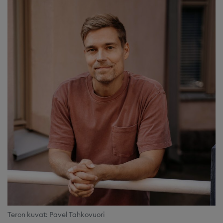
Teron kuvat: Pavel Tahkovuori