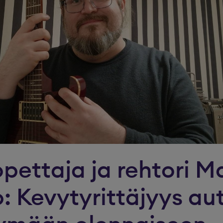
pettaja ja rehtori Ma
: Kevytyrittäjyys au