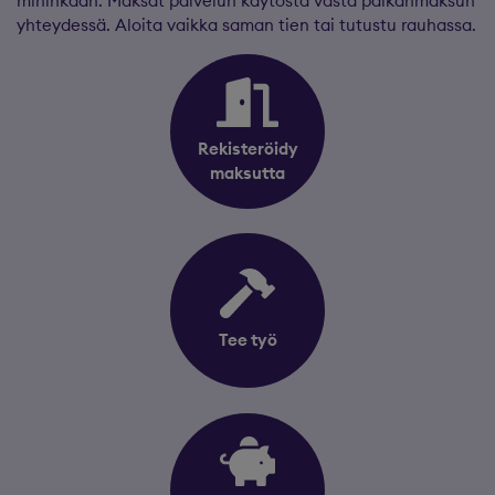
mihinkään. Maksat palvelun käytöstä vasta palkanmaksun
yhteydessä. Aloita vaikka saman tien tai tutustu rauhassa.
Rekisteröidy
maksutta
Tee työ