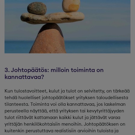
3. Johtopäätös: milloin toiminta on
kannattavaa?
Kun tulostavoitteet, kulut ja tulot on selvitetty, on tärkeää
tehdä huolelliset johtopäätökset yrityksen taloudellisesta
tilanteesta. Toiminta voi olla kannattavaa, jos laskelman
perusteella näyttää, että yrityksen tai kevytyrittäjyyden
tulot riittävät kattamaan kaikki kulut ja jättävät varaa
yrittäjän henkilökohtaisiin menoihin. Johtopäätöksen on
kuitenkin perustuttava realistisiin arvioihin tuloista ja