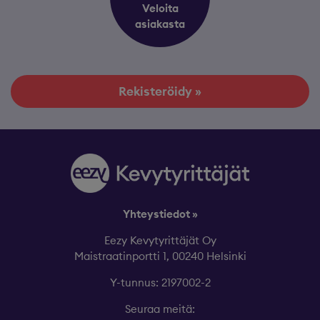
Veloita
asiakasta
Rekisteröidy »
Yhteystiedot »
Eezy Kevytyrittäjät Oy
Maistraatinportti 1, 00240 Helsinki
Y-tunnus: 2197002-2
Seuraa meitä: