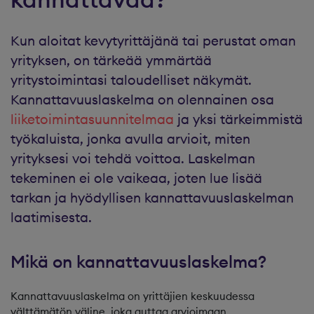
Kun aloitat kevytyrittäjänä tai perustat oman
yrityksen, on tärkeää ymmärtää
yritystoimintasi taloudelliset näkymät.
Kannattavuuslaskelma on olennainen osa
liiketoimintasuunnitelmaa
ja yksi tärkeimmistä
työkaluista, jonka avulla arvioit, miten
yrityksesi voi tehdä voittoa. Laskelman
tekeminen ei ole vaikeaa, joten lue lisää
tarkan ja hyödyllisen kannattavuuslaskelman
laatimisesta.
Mikä on kannattavuuslaskelma?
Kannattavuuslaskelma on yrittäjien keskuudessa
välttämätön väline, joka auttaa arvioimaan