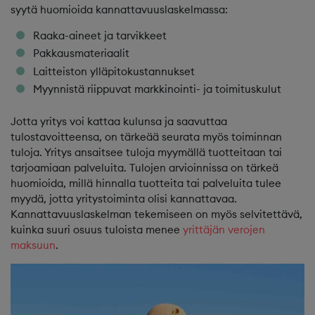
syytä huomioida kannattavuuslaskelmassa:
Raaka-aineet ja tarvikkeet
Pakkausmateriaalit
Laitteiston ylläpitokustannukset
Myynnistä riippuvat markkinointi- ja toimituskulut
Jotta yritys voi kattaa kulunsa ja saavuttaa
tulostavoitteensa, on tärkeää seurata myös toiminnan
tuloja. Yritys ansaitsee tuloja myymällä tuotteitaan tai
tarjoamiaan palveluita. Tulojen arvioinnissa on tärkeä
huomioida, millä hinnalla tuotteita tai palveluita tulee
myydä, jotta yritystoiminta olisi kannattavaa.
Kannattavuuslaskelman tekemiseen on myös selvitettävä,
kuinka suuri osuus tuloista menee
yrittäjän verojen
maksuun
.