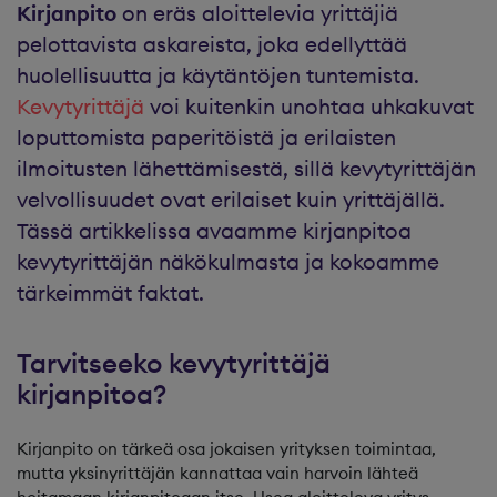
Kirjanpito
on eräs aloittelevia yrittäjiä
pelottavista askareista, joka edellyttää
huolellisuutta ja käytäntöjen tuntemista.
Kevytyrittäjä
voi kuitenkin unohtaa uhkakuvat
loputtomista paperitöistä ja erilaisten
ilmoitusten lähettämisestä, sillä kevytyrittäjän
velvollisuudet ovat erilaiset kuin yrittäjällä.
Tässä artikkelissa avaamme kirjanpitoa
kevytyrittäjän näkökulmasta ja kokoamme
tärkeimmät faktat.
Tarvitseeko kevytyrittäjä
kirjanpitoa?
Kirjanpito on tärkeä osa jokaisen yrityksen toimintaa,
mutta yksinyrittäjän kannattaa vain harvoin lähteä