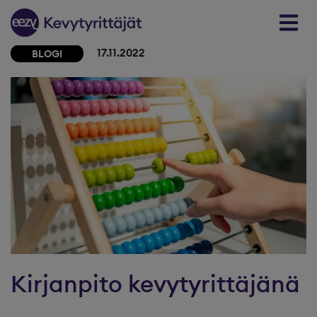
Skip to content
17.11.2022
BLOGI
Kirjanpito kevytyrittäjänä