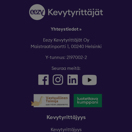
Yhteystiedot »
Eezy Kevytyrittäjät Oy
Maistraatinportti 1, 00240 Helsinki
Y-tunnus: 2197002-2
Seuraa meitä:
Kevytyrittäjyys
Kevytyrittäjyys