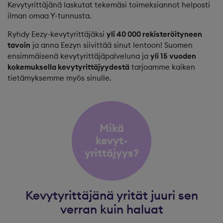
Kevytyrittäjänä laskutat tekemäsi toimeksiannot helposti
ilman omaa Y-tunnusta.
Ryhdy Eezy-kevytyrittäjäksi
yli 40 000 rekisteröityneen
tavoin
ja anna Eezyn siivittää sinut lentoon! Suomen
ensimmäisenä kevytyrittäjäpalveluna ja
yli 15 vuoden
kokemuksella kevytyrittäjyydestä
tarjoamme kaiken
tietämyksemme myös sinulle.
Mikä
kevyt-
yrittäjyys?
Kevytyrittäjänä yrität juuri sen
verran kuin haluat