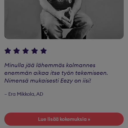
Minulla jää lähemmäs kolmannes
enemmän aikaa itse työn tekemiseen.
Nimensä mukaisesti Eezy on iisi!
– Era Mikkola, AD
Lue lisää kokemuksia »