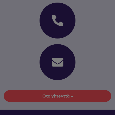
Ota yhteyttä »