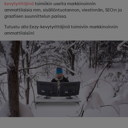
kevytyrittäjin
ä
toimiikin useita markkinoinnin
ammattilaisia mm. sisällöntuotannon, viestinnän, SEO:n ja
graafisen suunnittelun parissa.
Tutustu alla Eezy-kevytyrittäjinä toimiviin markkinoinnin
ammattilaisiin!