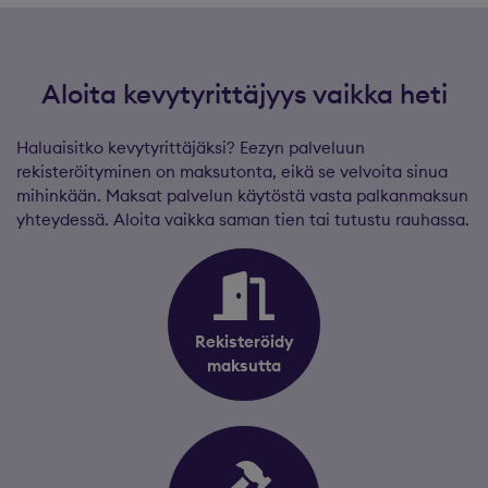
Aloita kevytyrittäjyys vaikka heti
Haluaisitko kevytyrittäjäksi? Eezyn palveluun
rekisteröityminen on maksutonta, eikä se velvoita sinua
mihinkään. Maksat palvelun käytöstä vasta palkanmaksun
yhteydessä. Aloita vaikka saman tien tai tutustu rauhassa.
Rekisteröidy
maksutta