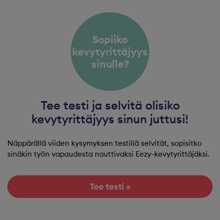
Sopiiko
kevytyrittäjyys
sinulle?
Tee testi ja selvitä olisiko
kevytyrittäjyys sinun juttusi!
Näppärällä viiden kysymyksen testillä selvität, sopisitko
sinäkin työn vapaudesta nauttivaksi Eezy-kevytyrittäjäksi.
Tee testi »