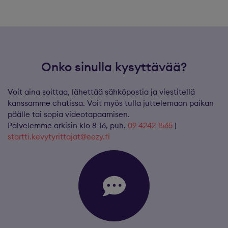
Onko sinulla kysyttävää?
Voit aina soittaa, lähettää sähköpostia ja viestitellä
kanssamme chatissa. Voit myös tulla juttelemaan paikan
päälle tai sopia videotapaamisen.
Palvelemme arkisin klo 8-16, puh.
09 4242 1565
|
startti.kevytyrittajat@eezy.fi