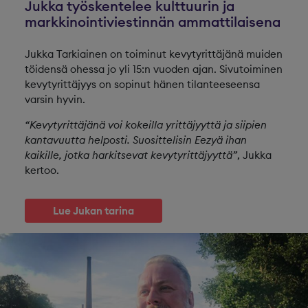
Jukka työskentelee kulttuurin ja
markkinointiviestinnän ammattilaisena
Jukka Tarkiainen on toiminut kevytyrittäjänä muiden
töidensä ohessa jo yli 15:n vuoden ajan. Sivutoiminen
kevytyrittäjyys on sopinut hänen tilanteeseensa
varsin hyvin.
“Kevytyrittäjänä voi kokeilla yrittäjyyttä ja siipien
kantavuutta helposti. Suosittelisin Eezyä ihan
kaikille, jotka harkitsevat kevytyrittäjyyttä”
, Jukka
kertoo.
Lue Jukan tarina