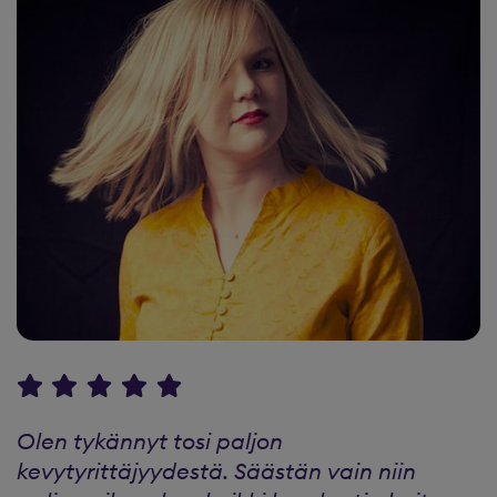
Olen tykännyt tosi paljon
kevytyrittäjyydestä. Säästän vain niin