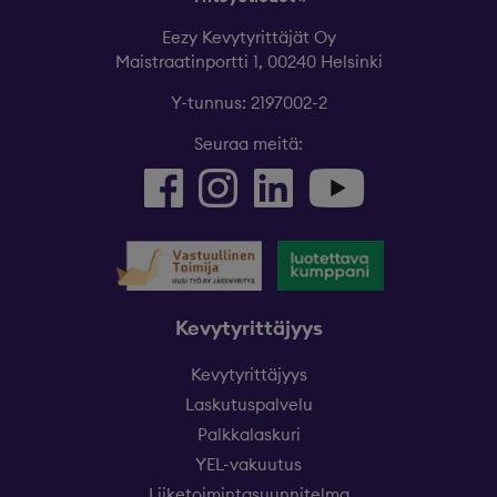
Eezy Kevytyrittäjät Oy
Maistraatinportti 1, 00240 Helsinki
Y-tunnus: 2197002-2
Seuraa meitä:
Kevytyrittäjyys
Kevytyrittäjyys
Laskutuspalvelu
Palkkalaskuri
YEL-vakuutus
Liiketoimintasuunnitelma